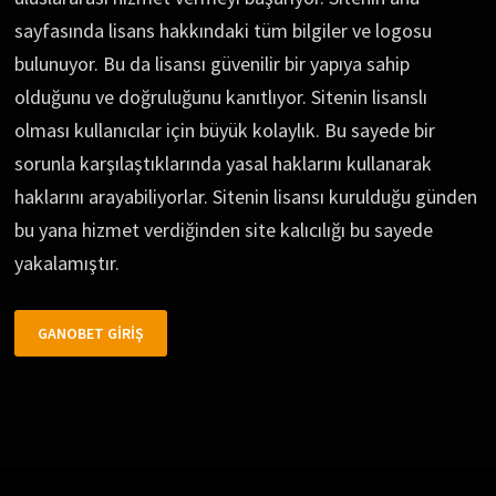
sayfasında lisans hakkındaki tüm bilgiler ve logosu
bulunuyor. Bu da lisansı güvenilir bir yapıya sahip
olduğunu ve doğruluğunu kanıtlıyor. Sitenin lisanslı
olması kullanıcılar için büyük kolaylık. Bu sayede bir
sorunla karşılaştıklarında yasal haklarını kullanarak
haklarını arayabiliyorlar. Sitenin lisansı kurulduğu günden
bu yana hizmet verdiğinden site kalıcılığı bu sayede
yakalamıştır.