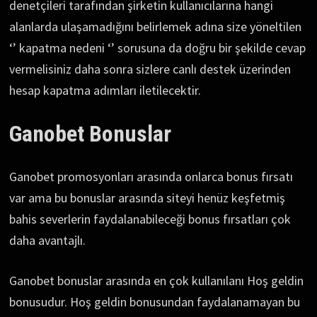
denetçileri tarafından şirketin kullanıcılarına hangi
alanlarda ulaşamadığını belirlemek adına size yöneltilen
‘’ kapatma nedeni ‘’ sorusuna da doğru bir şekilde cevap
vermelisiniz daha sonra sizlere canlı destek üzerinden
hesap kapatma adımları iletilecektir.
Ganobet Bonuslar
Ganobet promosyonları arasında onlarca bonus fırsatı
var ama bu bonuslar arasında siteyi henüz keşfetmiş
bahis severlerin faydalanabileceği bonus fırsatları çok
daha avantajlı.
Ganobet bonuslar arasında en çok kullanılanı Hoş geldin
bonusudur. Hoş geldin bonusundan faydalanamayan bu