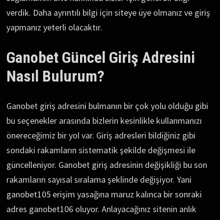
verdik. Daha ayrıntılı bilgi için siteye üye olmanız ve giriş
yapmanız yeterli olacaktır.
Ganobet Güncel Giriş Adresini
Nasıl Bulurum?
Ganobet giriş adresini bulmanın bir çok yolu olduğu gibi
bu seçenekler arasında bizlerin kesinlikle kullanmanızı
önereceğimiz bir yol var. Giriş adresleri bildiğiniz gibi
sondaki rakamların sistematik şekilde değişmesi ile
güncelleniyor. Ganobet giriş adresinin değişikliği bu son
rakamların sayısal sıralama şeklinde değişiyor. Yani
ganobet105 erişim yasağına maruz kalınca bir sonraki
adres ganobet106 oluyor. Anlayacağınız sitenin anlık