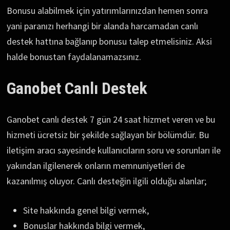
Bonusu alabilmek için yatırımlarınızdan hemen sonra
yani paranızı herhangi bir alanda harcamadan canlı
destek hattına bağlanıp bonusu talep etmelisiniz. Aksi
halde bonustan faydalanamazsınız.
Ganobet Canlı Destek
Ganobet canlı destek 7 gün 24 saat hizmet veren ve bu
hizmeti ücretsiz bir şekilde sağlayan bir bölümdür. Bu
iletişim aracı sayesinde kullanıcıların soru ve sorunları ile
yakından ilgilenerek onların memnuniyetleri de
kazanılmış oluyor. Canlı desteğin ilgili olduğu alanlar;
Site hakkında genel bilgi vermek,
Bonuslar hakkında bilgi vermek,