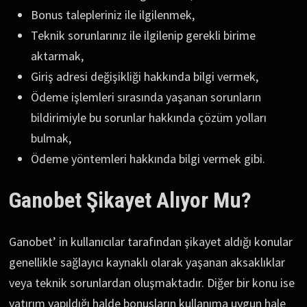
Bonus talepleriniz ile ilgilenmek,
Teknik sorunlarınız ile ilgilenip gerekli birime
aktarmak,
Giriş adresi değişikliği hakkında bilgi vermek,
Ödeme işlemleri sırasında yaşanan sorunların
bildirimiyle bu sorunlar hakkında çözüm yolları
bulmak,
Ödeme yöntemleri hakkında bilgi vermek gibi.
Ganobet Şikayet Alıyor Mu?
Ganobet’ in kullanıcılar tarafından şikayet aldığı konular
genellikle sağlayıcı kaynaklı olarak yaşanan aksaklıklar
veya teknik sorunlardan oluşmaktadır. Diğer bir konu ise
yatırım yapıldığı halde bonusların kullanıma uygun hale