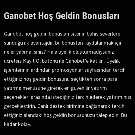
Ganobet Hoş Geldin Bonusları
Ganobet hoş geldin bonusları sitenin bahis severlere
sunduğu ilk avantajdır. bu bonustan faydalanmak için
neler yapmalısınız? Hala üyelik oluşturmadıysanız
ücretsiz Kayıt Ol butonu ile Ganobet’e katılın. Üyelik
işlemlerinin ardından promosyonlar sayfasından tercih
ettiğiniz hoş geldin bonusunu seçtikten sonra para
yatırma menüsüne girerek en güvenilir yatırım
seçenekleri arasında istediğiniz tercih ederek yatırımınızı
gerçekleştirin. Canlı destek birimine bağlanarak tercih
ettiğiniz alandaki hoş geldin bonusunuzu talep edin. Bu
kadar kolay.